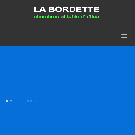
HOME
ECOMMERCE