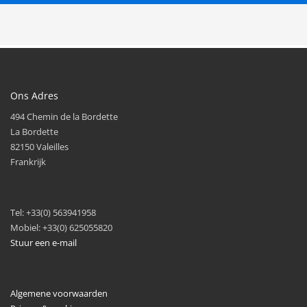
Ons Adres
494 Chemin de la Bordette
La Bordette
82150 Valeilles
Frankrijk
Tel: +33(0) 563941958
Mobiel: +33(0) 625055820
Stuur een e-mail
Algemene voorwaarden