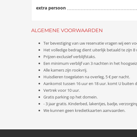
extra persoon
ALGEMENE VOORWAARDEN
Ter bevestiging van uw reservatie vragen wij een v
Het volledige bedrag dient uiterlijk betaald te zijn
Prijzen exclusief verblijfstaks.
Een minimum verblijf van 3 nachten in het hoogsei
Alle kamers zijn rookvrij.
Huisdieren toegelaten na overleg, 5 € per nacht.
Aankomst tussen 16 uur en 18 uur. komt U buiten dez
Vertrek voor 10 uur.
Gratis parking op het domein.
- 3 jaar gratis. Kinderbed, lakentjes, badje, verzorgi
We kunnen geen kredietkaarten aanvaarden.