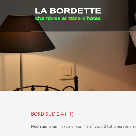
BORD SUD 2-4 (+1)
Heel ruime familiekamer van 45 m² voor 2 tot 5 personen m