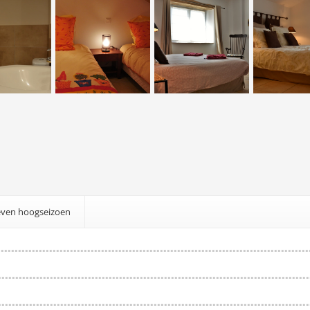
even hoogseizoen