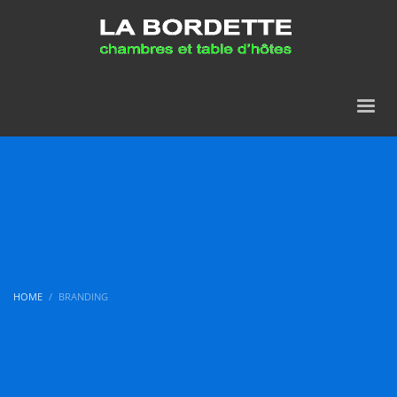
HOME
BRANDING