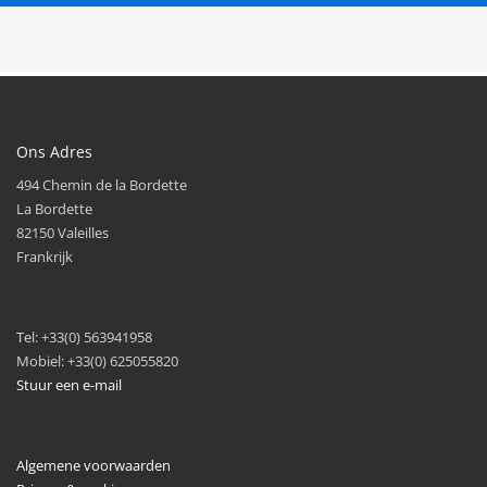
Ons Adres
494 Chemin de la Bordette
La Bordette
82150 Valeilles
Frankrijk
Tel: +33(0) 563941958
Mobiel: +33(0) 625055820
Stuur een e-mail
Algemene voorwaarden